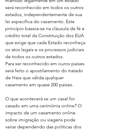
mantido legalmente em um estado 
será reconhecido em todos os outros 
estados, independentemente de sua 
lei específica do casamento. Este 
princípio baseia-se na cláusula de fé e 
crédito total da Constituição dos EUA 
que exige que cada Estado reconheça 
os atos legais e os processos judiciais 
de todos os outros estados.
Para ser reconhecido em ouros países 
será feito o apostilamento do tratado 
de Haia que válida qualquer 
casamento em quase 200 países.
O que acontecerá se um casal for 
casado em uma cerimônia online? O 
impacto de um casamento online 
sobre imigração ou viagens pode 
variar dependendo das políticas dos 