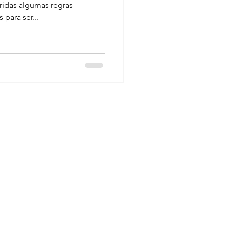
idas algumas regras
para ser...