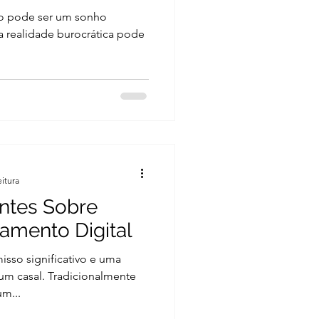
ro pode ser um sonho
a realidade burocrática pode
eitura
ntes Sobre
amento Digital
so significativo e uma
 um casal. Tradicionalmente
um...