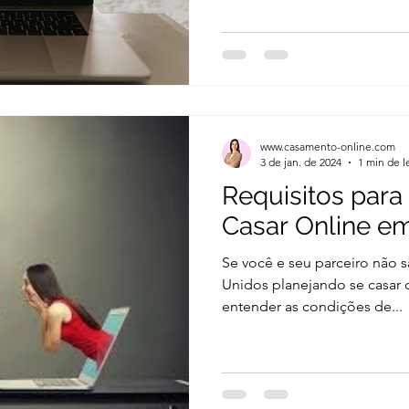
www.casamento-online.com
3 de jan. de 2024
1 min de l
Requisitos para
Casar Online e
Se você e seu parceiro não 
Unidos planejando se casar 
entender as condições de...