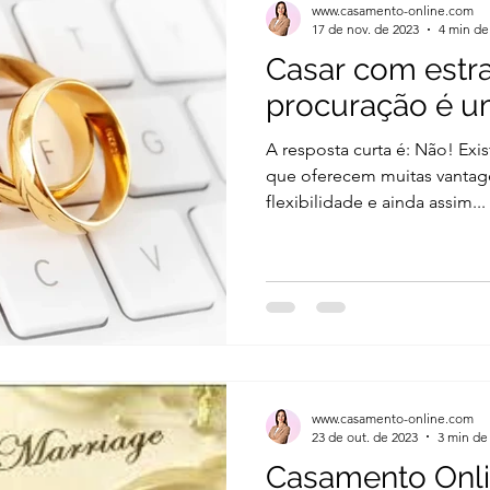
www.casamento-online.com
17 de nov. de 2023
4 min de 
Casar com estr
procuração é u
A resposta curta é: Não! Exi
que oferecem muitas vantage
flexibilidade e ainda assim...
www.casamento-online.com
23 de out. de 2023
3 min de 
Casamento Onli