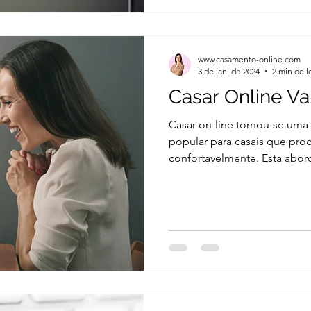
www.casamento-online.com
3 de jan. de 2024
2 min de l
Casar Online Va
Casar on-line tornou-se uma
popular para casais que proc
confortavelmente. Esta abor