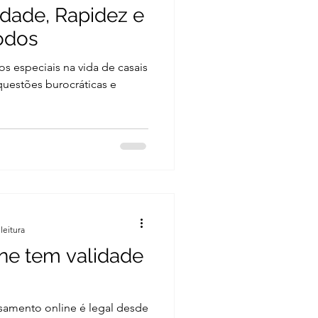
idade, Rapidez e
odos
 especiais na vida de casais
questões burocráticas e
leitura
ne tem validade
amento online é legal desde