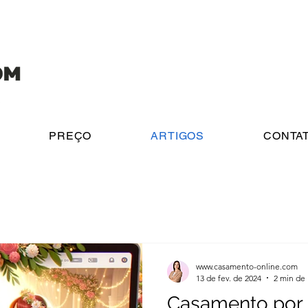
PREÇO
ARTIGOS
CONTA
www.casamento-online.com
13 de fev. de 2024
2 min de 
Casamento por 