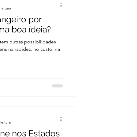
leitura
angeiro por
ma boa ídeia?
stem outras possibilidades
ns na rapidez, no custo, na
leitura
ne nos Estados