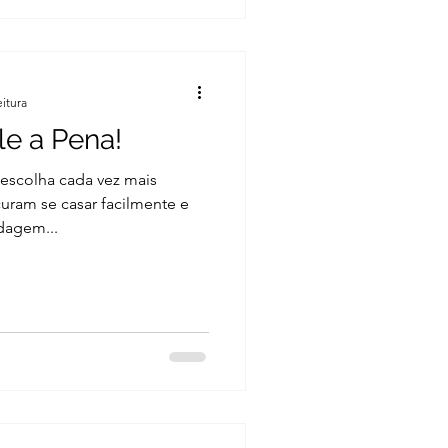
eitura
le a Pena!
 escolha cada vez mais
uram se casar facilmente e
dagem...