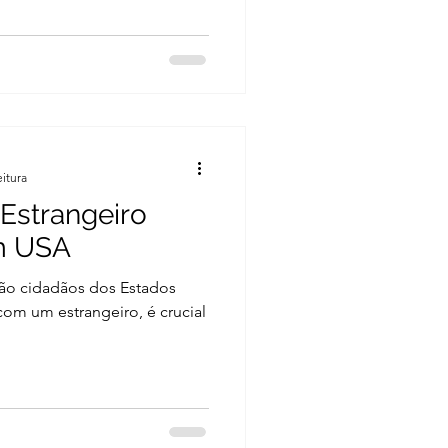
eitura
 Estrangeiro
m USA
são cidadãos dos Estados
com um estrangeiro, é crucial