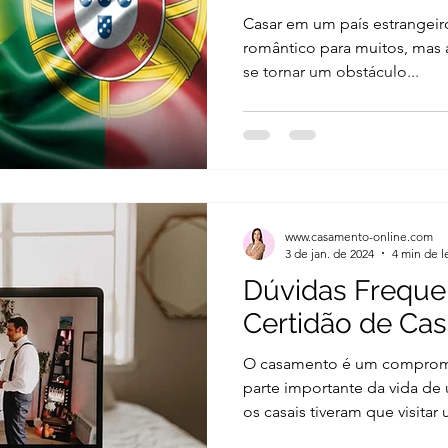
Portugal
Casar em um país estrangei
romântico para muitos, mas 
se tornar um obstáculo...
www.casamento-online.com
3 de jan. de 2024
4 min de l
Dúvidas Freque
Certidão de Cas
O casamento é um compromis
parte importante da vida de
os casais tiveram que visitar 