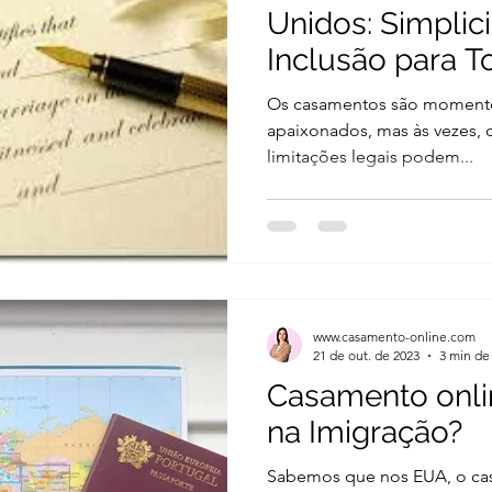
Unidos: Simplic
Inclusão para T
Os casamentos são momentos
apaixonados, mas às vezes, 
limitações legais podem...
www.casamento-online.com
21 de out. de 2023
3 min de 
Casamento onli
na Imigração?
Sabemos que nos EUA, o cas