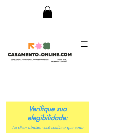
Verifique sua
elegibilidade:
Ao clicar abaixo, você confirma que cada