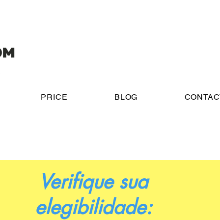
PRICE
BLOG
CONTAC
Verifique sua
elegibilidade: