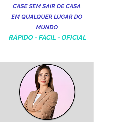
CASE SEM SAIR DE CASA
EM
QUALQUER LUGAR DO
M
UNDO
RÁPiDO - FÁCiL - OFICiAL
Casamento Brasileiro em Portugal