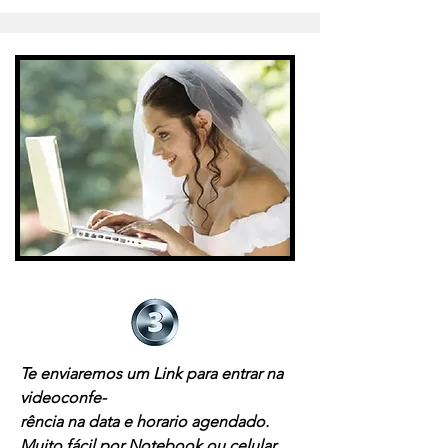
Te enviaremos um Link para entrar na
videoconfe-
rência na data e horario agendado.
Muito fácil por Notebook ou celular